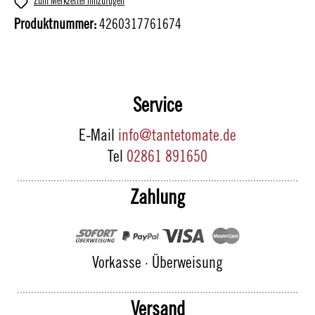
Zum Merkzettel hinzufügen
Produktnummer:
4260317761674
Service
E-Mail
info@tantetomate.de
Tel
02861 891650
Zahlung
Vorkasse · Überweisung
Versand