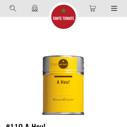
#110 A Heu!