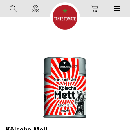
Kölsche Mett