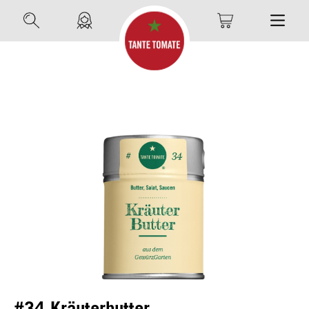
#34 Kräuterbutter