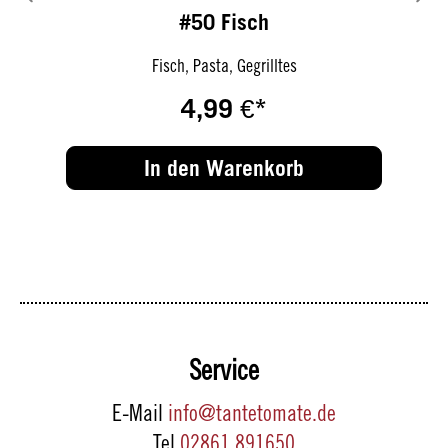
#50 Fisch
Fisch, Pasta, Gegrilltes
4,99 €*
In den Warenkorb
Service
E-Mail
info@tantetomate.de
Tel
02861 891650