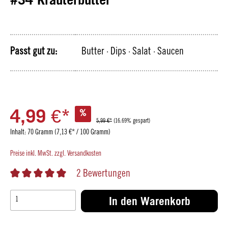
Passt gut zu:
Butter
· Dips
· Salat
· Saucen
4,99 €*
%
5,99 €*
(16.69% gespart)
Inhalt:
70 Gramm
(7,13 €* / 100 Gramm)
Preise inkl. MwSt. zzgl. Versandkosten
2 Bewertungen
In den Warenkorb