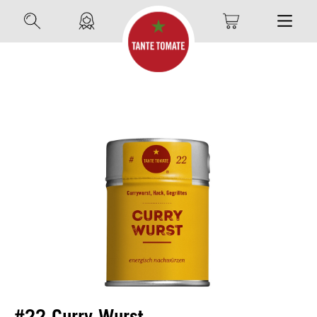
#22 Curry Wurst