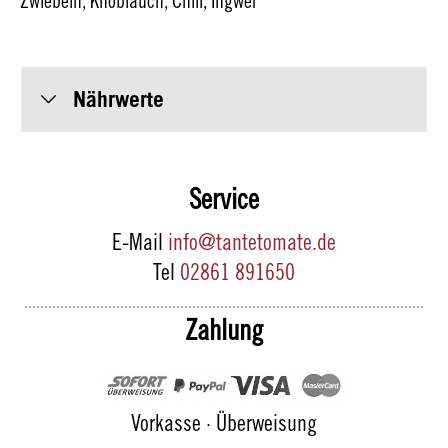
Zwiebeln, Knoblauch, Chili, Ingwer
Nährwerte
Service
E-Mail
info@tantetomate.de
Tel
02861 891650
Zahlung
Vorkasse · Überweisung