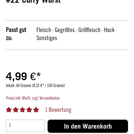
Passt gut
Fleisch
· Gegrilltes
· Grillfleisch
· Hack
·
zu:
Sonstiges
4,99 €*
Inhalt:
60 Gramm
(8,32 €* / 100 Gramm)
Preise inkl. MwSt. zzgl. Versandkosten
1 Bewertung
In den Warenkorb