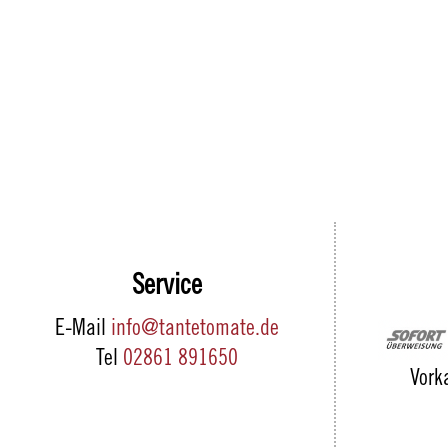
Service
E-Mail
info@tantetomate.de
Tel
02861 891650
Vork