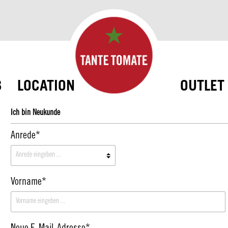
B
LOCATION
OUTLET
Ich bin Neukunde
Anrede*
Vorname*