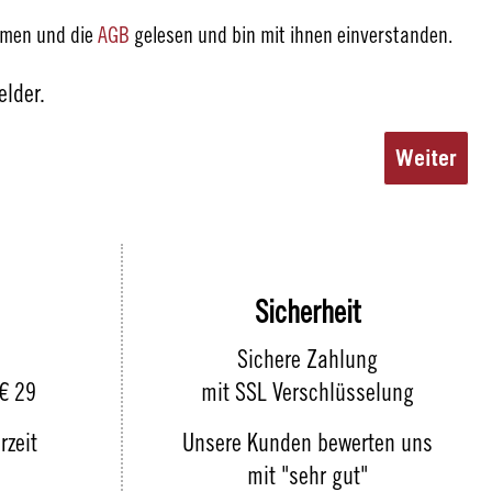
mmen und die
AGB
gelesen und bin mit ihnen einverstanden.
elder.
Weiter
Sicherheit
Sichere Zahlung
 € 29
mit SSL Verschlüsselung
rzeit
Unsere Kunden bewerten uns
mit "sehr gut"