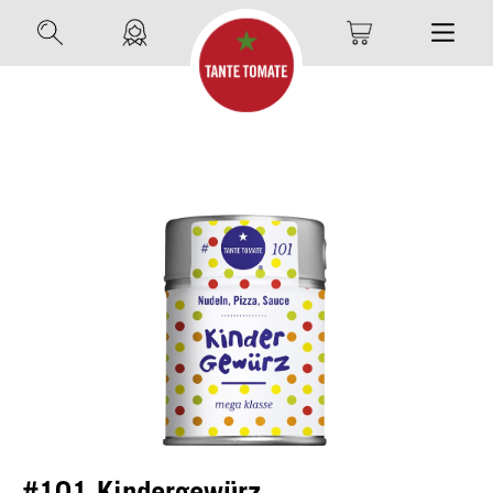
#101 Kindergewürz